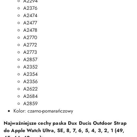
A2294
A2376
A2474
A2477
A2478
A2770
A2772
A2773
A2857
A2352
A2354
A2356
A2622
A2684
A2859
Kolor: czarno-pomarańczowy
Najważniejsze cechy paska Dux Ducis Outdoor Strap
do Apple Watch Ultra, SE, 8, 7, 6, 5, 4, 3, 2, 1 (49,