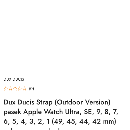
NAZWA
DUX DUCIS
PRODUCENTA:
(0)
Dux Ducis Strap (Outdoor Version)
pasek Apple Watch Ultra, SE, 9, 8, 7,
6, 5, 4, 3, 2, 1 (49, 45, 44, 42 mm)