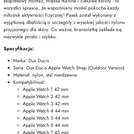
ekspresowy montaż, miękka tkanina i ciekawe kolory - to
wszystko sprawia, że wspomniany model pokocha każdy
miłośnik aktywności fizycznej! Pasek został wykonany z
wyjątkową dbałością o szczegóły z wysokiej jakości nylonu
przyjaznego dla skóry. Co ważne, bransoletkę zakłada się
niezwykle prosto i szybko.
Specyfikacja:
Marka: Dux Ducis
Seria: Dux Ducis Apple Watch Strap (Outdoor Version)
Materiał: nylon, stal nierdzewna
Kompatybilność:
Apple Watch 1 42 mm
Apple Watch 2 42 mm
Apple Watch 3 42 mm
Apple Watch 4 44 mm
Apple Watch 5 44 mm
Apple Watch 6 44 mm
Apple Watch 7 45 mm