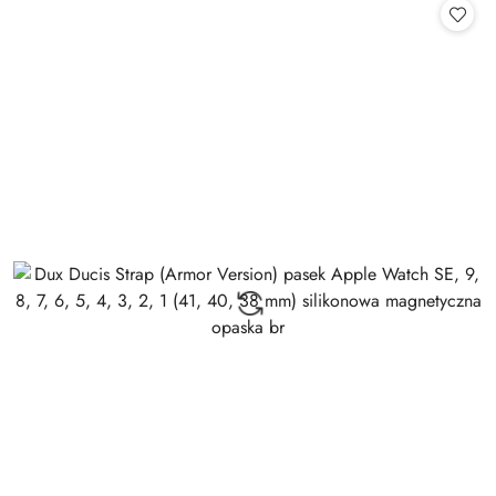
statusie: