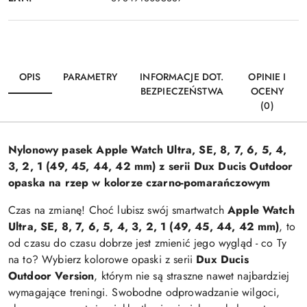
OPIS
PARAMETRY
INFORMACJE DOT.
OPINIE I
BEZPIECZEŃSTWA
OCENY
(0)
Nylonowy pasek Apple Watch Ultra, SE, 8, 7, 6, 5, 4,
3, 2, 1 (49, 45, 44, 42 mm) z serii Dux Ducis Outdoor
opaska na rzep w kolorze czarno-pomarańczowym
Czas na zmianę! Choć lubisz swój smartwatch
Apple Watch
Ultra, SE, 8, 7, 6, 5, 4, 3, 2, 1 (49, 45, 44, 42 mm)
, to
od czasu do czasu dobrze jest zmienić jego wygląd - co Ty
na to? Wybierz kolorowe opaski z serii
Dux Ducis
Outdoor Version
, którym nie są straszne nawet najbardziej
wymagające treningi. Swobodne odprowadzanie wilgoci,