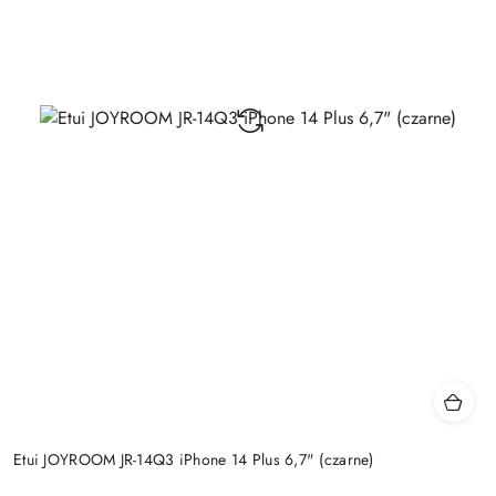
Etui JOYROOM JR-14Q3 iPhone 14 Plus 6,7" (czarne)