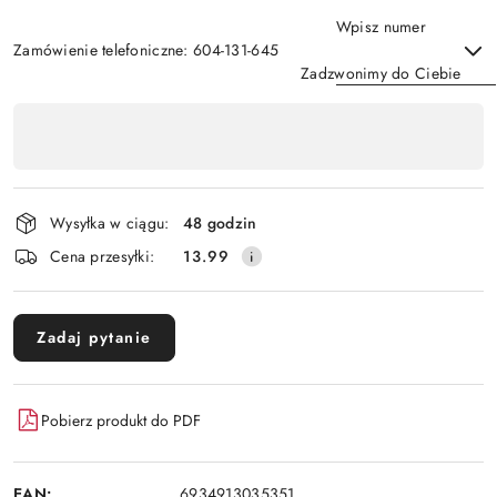
Wpisz numer
Zamówienie telefoniczne: 604-131-645
Zadzwonimy do Ciebie
Dostępność
,
Wyślij
płatność
i
Wysyłka w ciągu:
48 godzin
dostawa
Cena przesyłki:
13.99
Zadaj pytanie
Pobierz produkt do PDF
EAN:
6934913035351