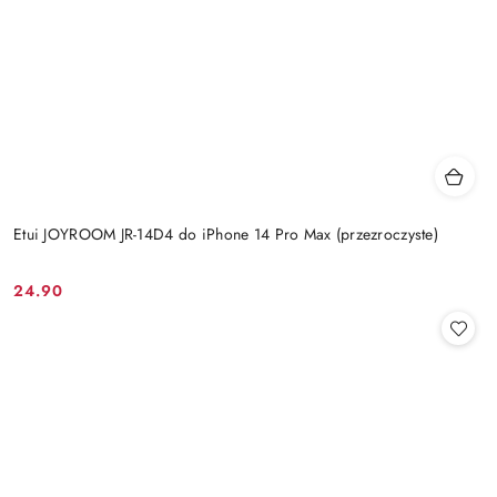
Etui JOYROOM JR-14D4 do iPhone 14 Pro Max (przezroczyste)
24.90
Cena: