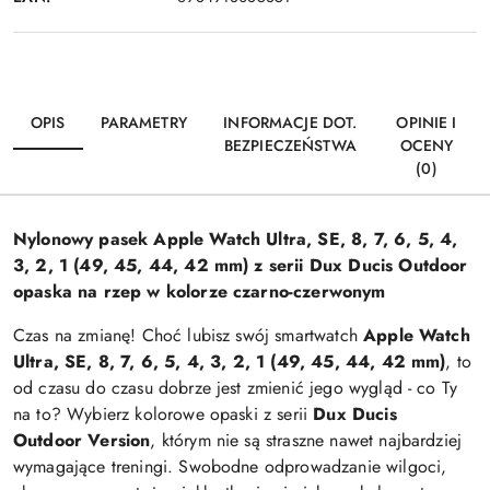
OPIS
PARAMETRY
INFORMACJE DOT.
OPINIE I
BEZPIECZEŃSTWA
OCENY
(0)
Nylonowy pasek Apple Watch Ultra, SE, 8, 7, 6, 5, 4,
3, 2, 1 (49, 45, 44, 42 mm) z serii Dux Ducis Outdoor
opaska na rzep w kolorze czarno-czerwonym
Czas na zmianę! Choć lubisz swój smartwatch
Apple Watch
Ultra, SE, 8, 7, 6, 5, 4, 3, 2, 1 (49, 45, 44, 42 mm)
, to
od czasu do czasu dobrze jest zmienić jego wygląd - co Ty
na to? Wybierz kolorowe opaski z serii
Dux Ducis
Outdoor Version
, którym nie są straszne nawet najbardziej
wymagające treningi. Swobodne odprowadzanie wilgoci,