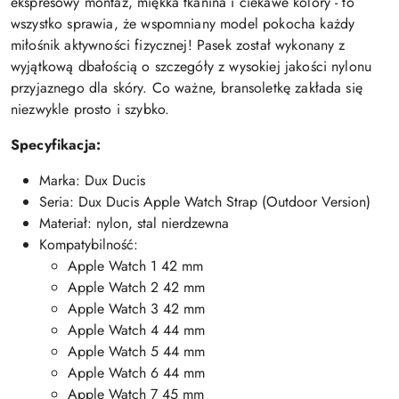
ekspresowy montaż, miękka tkanina i ciekawe kolory - to
wszystko sprawia, że wspomniany model pokocha każdy
miłośnik aktywności fizycznej! Pasek został wykonany z
wyjątkową dbałością o szczegóły z wysokiej jakości nylonu
przyjaznego dla skóry. Co ważne, bransoletkę zakłada się
niezwykle prosto i szybko.
Specyfikacja:
Marka: Dux Ducis
Seria: Dux Ducis Apple Watch Strap (Outdoor Version)
Materiał: nylon, stal nierdzewna
Kompatybilność:
Apple Watch 1 42 mm
Apple Watch 2 42 mm
Apple Watch 3 42 mm
Apple Watch 4 44 mm
Apple Watch 5 44 mm
Apple Watch 6 44 mm
Apple Watch 7 45 mm