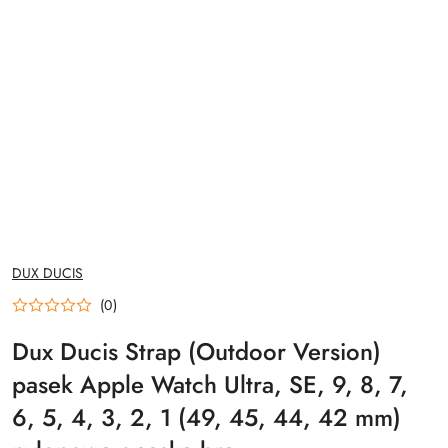
NAZWA
DUX DUCIS
PRODUCENTA:
(0)
Dux Ducis Strap (Outdoor Version)
pasek Apple Watch Ultra, SE, 9, 8, 7,
6, 5, 4, 3, 2, 1 (49, 45, 44, 42 mm)