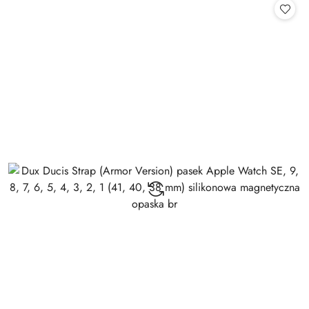
statusie: