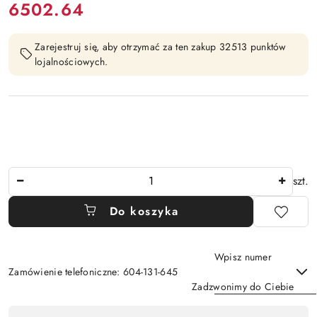
cena:
6502.64
Zarejestruj się, aby otrzymać za ten zakup 32513 punktów
lojalnościowych.
Ilość
szt.
Do koszyka
Wpisz numer
Zamówienie telefoniczne: 604-131-645
Zadzwonimy do Ciebie
Dostępność