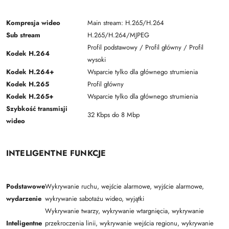
Kompresja wideo
Main stream: H.265/H.264
Sub stream
H.265/H.264/MJPEG
Profil podstawowy / Profil główny / Profil
Kodek H.264
wysoki
Kodek H.264+
Wsparcie tylko dla głównego strumienia
Kodek H.265
Profil główny
Kodek H.265+
Wsparcie tylko dla głównego strumienia
Szybkość transmisji
32 Kbps do 8 Mbp
wideo
INTELIGENTNE FUNKCJE
Podstawowe
Wykrywanie ruchu, wejście alarmowe, wyjście alarmowe,
wydarzenie
wykrywanie sabotażu wideo, wyjątki
Wykrywanie twarzy, wykrywanie wtargnięcia, wykrywanie
Inteligentne
przekroczenia linii, wykrywanie wejścia regionu, wykrywanie