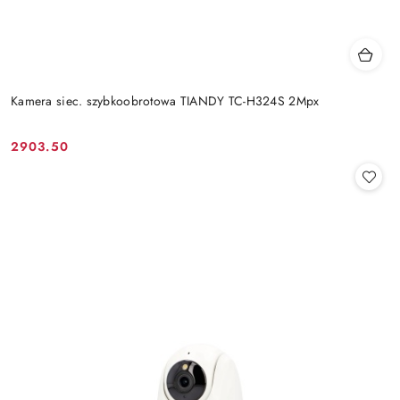
Kamera siec. szybkoobrotowa TIANDY TC-H324S 2Mpx
2903.50
Cena: