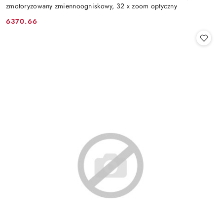
zmotoryzowany zmiennoogniskowy, 32 x zoom optyczny
6370.66
Cena: