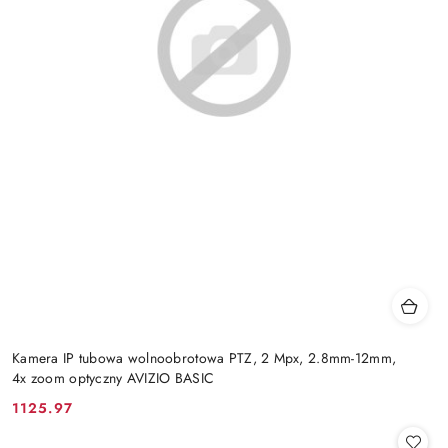
Kamera IP tubowa wolnoobrotowa PTZ, 2 Mpx, 2.8mm-12mm,
4x zoom optyczny AVIZIO BASIC
1125.97
Cena: