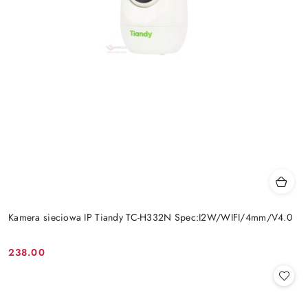
Kamera sieciowa IP Tiandy TC-H332N Spec:I2W/WIFI/4mm/V4.0
238.00
Cena: