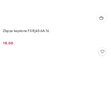
Złącze keystone FX-RJ45-6A-16
18.00
Cena: