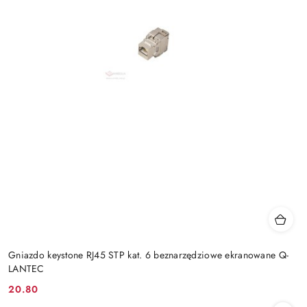
Gniazdo keystone RJ45 STP kat. 6 beznarzędziowe ekranowane Q-
LANTEC
20.80
Cena: