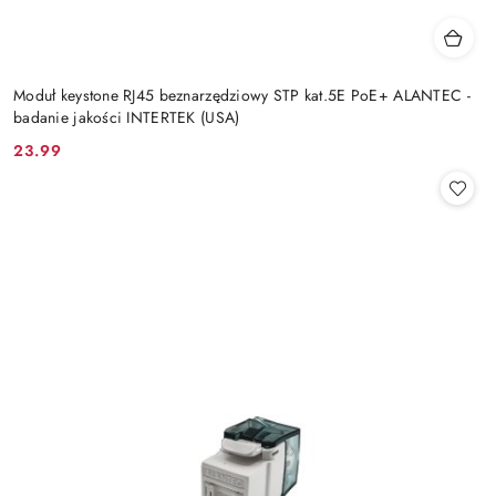
Moduł keystone RJ45 beznarzędziowy STP kat.5E PoE+ ALANTEC -
badanie jakości INTERTEK (USA)
23.99
Cena: