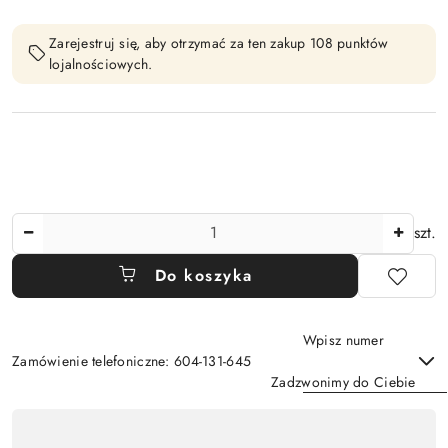
Zarejestruj się, aby otrzymać za ten zakup 108 punktów
lojalnościowych.
Ilość
szt.
Do koszyka
Wpisz numer
Zamówienie telefoniczne: 604-131-645
Zadzwonimy do Ciebie
Dostępność