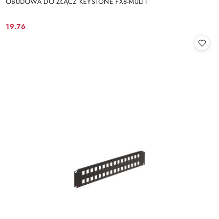
OBUDOWA DO ZŁĄCZ KEYSTONE FX8-MULTI
19.76
Cena: