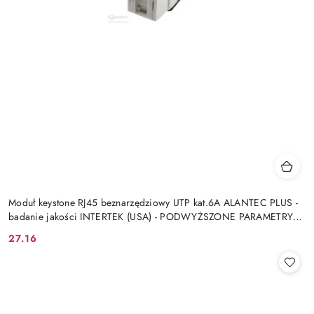
Moduł keystone RJ45 beznarzędziowy UTP kat.6A ALANTEC PLUS -
badanie jakości INTERTEK (USA) - PODWYŻSZONE PARAMETRY
TRANSMISYJNE
27.16
Cena: