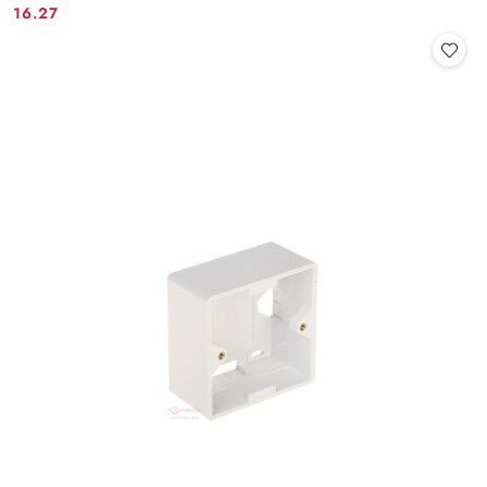
16.27
Cena: