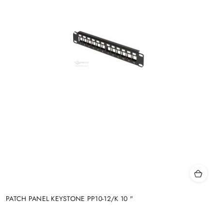
PATCH PANEL KEYSTONE PP10-12/K 10 "