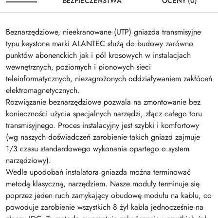
BEZPIECZEŃSTWA
OCENY (0)
Beznarzędziowe, nieekranowane (UTP) gniazda transmisyjne
typu keystone marki ALANTEC służą do budowy zarówno
punktów abonenckich jak i pól krosowych w instalacjach
wewnętrznych, poziomych i pionowych sieci
teleinformatycznych, niezagrożonych oddziaływaniem zakłóceń
elektromagnetycznych.
Rozwiązanie beznarzędziowe pozwala na zmontowanie bez
konieczności użycia specjalnych narzędzi, złącz całego toru
transmisyjnego. Proces instalacyjny jest szybki i komfortowy
(wg naszych doświadczeń zarobienie takich gniazd zajmuje
1/3 czasu standardowego wykonania opartego o system
narzędziowy).
Wedle upodobań instalatora gniazda można terminować
metodą klasyczną, narzędziem. Nasze moduły terminuje się
poprzez jeden ruch zamykający obudowę modułu na kablu, co
powoduje zarobienie wszystkich 8 żył kabla jednocześnie na