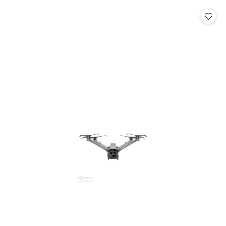
statusie: