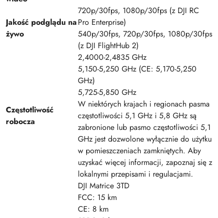
720p/30fps, 1080p/30fps (z DJI RC
Jakość podglądu na
Pro Enterprise)
żywo
540p/30fps, 720p/30fps, 1080p/30fps
(z DJI FlightHub 2)
2,4000-2,4835 GHz
5,150-5,250 GHz (CE: 5,170-5,250
GHz)
5,725-5,850 GHz
W niektórych krajach i regionach pasma
Częstotliwość
częstotliwości 5,1 GHz i 5,8 GHz są
robocza
zabronione lub pasmo częstotliwości 5,1
GHz jest dozwolone wyłącznie do użytku
w pomieszczeniach zamkniętych. Aby
uzyskać więcej informacji, zapoznaj się z
lokalnymi przepisami i regulacjami.
DJI Matrice 3TD
FCC: 15 km
CE: 8 km