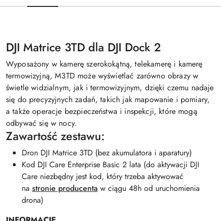
DJI Matrice 3TD dla DJI Dock 2
Wyposażony w kamerę szerokokątną, telekamerę i kamerę
termowizyjną, M3TD może wyświetlać zarówno obrazy w
świetle widzialnym, jak i termowizyjnym, dzięki czemu nadaje
się do precyzyjnych zadań, takich jak mapowanie i pomiary,
a także operacje bezpieczeństwa i inspekcji, które mogą
odbywać się w nocy.
Zawartość zestawu:
Dron DJI Matrice 3TD (bez akumulatora i aparatury)
Kod DJI Care Enterprise Basic 2 lata (do aktywacji DJI
Care niezbędny jest kod, który trzeba aktywować
na
stronie producenta
w ciągu 48h od uruchomienia
drona)
INFORMACJE