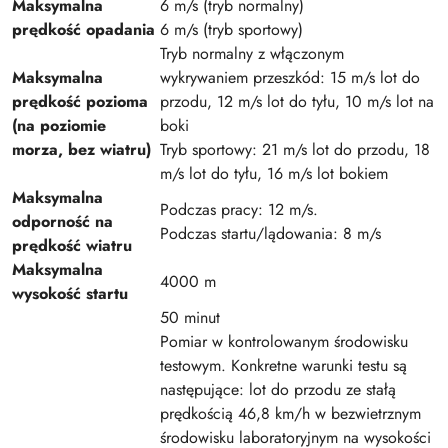
Maksymalna
6 m/s (tryb normalny)
prędkość opadania
6 m/s (tryb sportowy)
Tryb normalny z włączonym
Maksymalna
wykrywaniem przeszkód: 15 m/s lot do
prędkość pozioma
przodu, 12 m/s lot do tyłu, 10 m/s lot na
(na poziomie
boki
morza, bez wiatru)
Tryb sportowy: 21 m/s lot do przodu, 18
m/s lot do tyłu, 16 m/s lot bokiem
Maksymalna
Podczas pracy: 12 m/s.
odporność na
Podczas startu/lądowania: 8 m/s
prędkość wiatru
Maksymalna
4000 m
wysokość startu
50 minut
Pomiar w kontrolowanym środowisku
testowym. Konkretne warunki testu są
następujące: lot do przodu ze stałą
prędkością 46,8 km/h w bezwietrznym
środowisku laboratoryjnym na wysokości