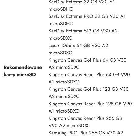
SanDisk Extreme 32 GB V30 A1
microSDHC
SanDisk Extreme PRO 32 GB V30 A1
microSDHC
SanDisk Extreme 512 GB V30 A2
microSDXC
Lexar 1066 x 64 GB V30 A2
microSDXC
Kingston Canvas Go! Plus 64 GB V30
Rekomendowane
A2 microSDXC
karty microSD
Kingston Canvas React Plus 64 GB V90
A1 microSDXC
Kingston Canvas Go! Plus 128 GB V30
A2 microSDXC
Kingston Canvas React Plus 128 GB V90
A1 microSDXC
Kingston Canvas React Plus 256 GB
V90 A2 microSDXC
Samsung PRO Plus 256 GB V30 A2