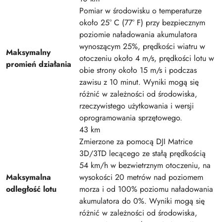
Pomiar w środowisku o temperaturze
około 25° C (77° F) przy bezpiecznym
poziomie naładowania akumulatora
wynoszącym 25%, prędkości wiatru w
Maksymalny
otoczeniu około 4 m/s, prędkości lotu w
promień działania
obie strony około 15 m/s i podczas
zawisu z 10 minut. Wyniki mogą się
różnić w zależności od środowiska,
rzeczywistego użytkowania i wersji
oprogramowania sprzętowego.
‌43 km
Zmierzone za pomocą DJI Matrice
3D/3TD lecącego ze stałą prędkością
54 km/h w bezwietrznym otoczeniu, na
Maksymalna
wysokości 20 metrów nad poziomem
odległość lotu
morza i od 100% poziomu naładowania
akumulatora do 0%. Wyniki mogą się
różnić w zależności od środowiska,