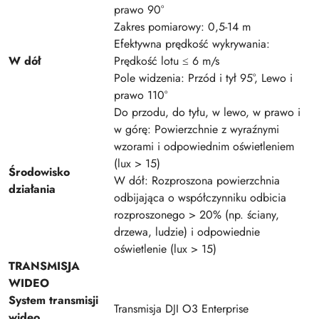
prawo 90°
Zakres pomiarowy: 0,5-14 m
Efektywna prędkość wykrywania:
W dół
Prędkość lotu ≤ 6 m/s
Pole widzenia: Przód i tył 95°, Lewo i
prawo 110°
Do przodu, do tyłu, w lewo, w prawo i
w górę: Powierzchnie z wyraźnymi
wzorami i odpowiednim oświetleniem
(lux > 15)
Środowisko
W dół: Rozproszona powierzchnia
działania
odbijająca o współczynniku odbicia
rozproszonego > 20% (np. ściany,
drzewa, ludzie) i odpowiednie
oświetlenie (lux > 15)
TRANSMISJA
WIDEO
System transmisji
Transmisja DJI O3 Enterprise
wideo