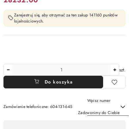
Zarejestruj się, aby otrzymać za ten zakup 141160 punktów
lojalnościowych.
Ilość
szt.
Do koszyka
Wpisz numer
Zamówienie telefoniczne: 604-131-645
Zadzwonimy do Ciebie
Dostępność