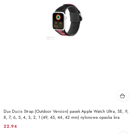
Dux Ducis Strap (Outdoor Version) pasek Apple Watch Ultra, SE, 9,
8, 7, 6, 5, 4, 3, 2, 1 (49, 45, 44, 42 mm) nylonowa opaska bra
22.94
Cena: