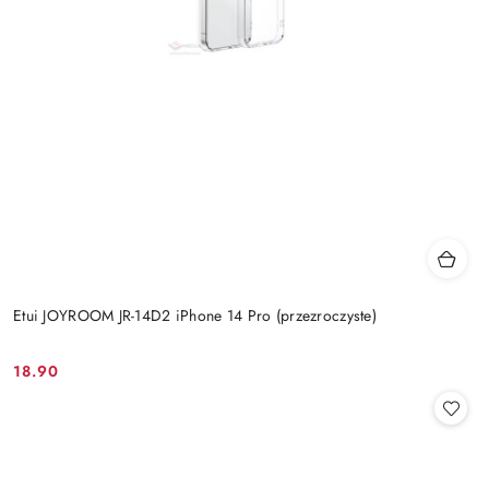
Etui JOYROOM JR-14D2 iPhone 14 Pro (przezroczyste)
18.90
Cena: