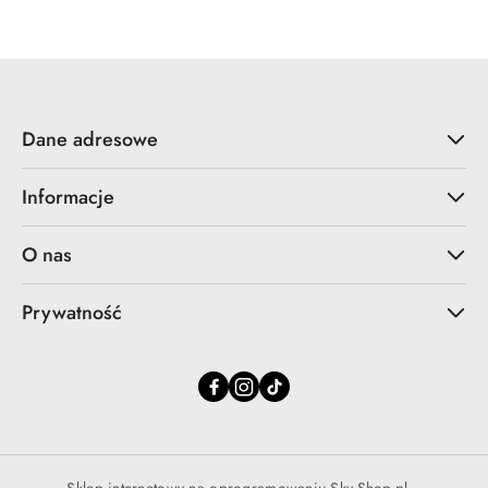
statusie:
Dane adresowe
Informacje
O nas
Prywatność
Sklep internetowy na oprogramowaniu Sky-Shop.pl