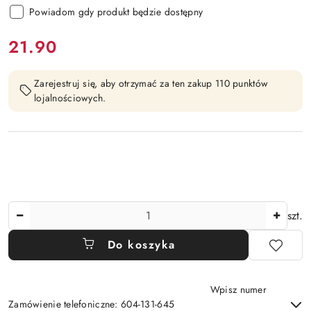
Powiadom gdy produkt będzie dostępny
cena:
21.90
Zarejestruj się, aby otrzymać za ten zakup 110 punktów
lojalnościowych.
Ilość
szt.
Do koszyka
Wpisz numer
Zamówienie telefoniczne: 604-131-645