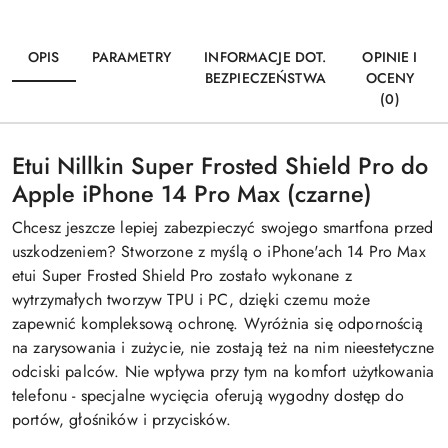
OPIS
PARAMETRY
INFORMACJE DOT.
OPINIE I
BEZPIECZEŃSTWA
OCENY
(0)
Etui Nillkin Super Frosted Shield Pro do
Apple iPhone 14 Pro Max (czarne)
Chcesz jeszcze lepiej zabezpieczyć swojego smartfona przed
uszkodzeniem? Stworzone z myślą o iPhone'ach 14 Pro Max
etui Super Frosted Shield Pro zostało wykonane z
wytrzymałych tworzyw TPU i PC, dzięki czemu może
zapewnić kompleksową ochronę. Wyróżnia się odpornością
na zarysowania i zużycie, nie zostają też na nim nieestetyczne
odciski palców. Nie wpływa przy tym na komfort użytkowania
telefonu - specjalne wycięcia oferują wygodny dostęp do
portów, głośników i przycisków.