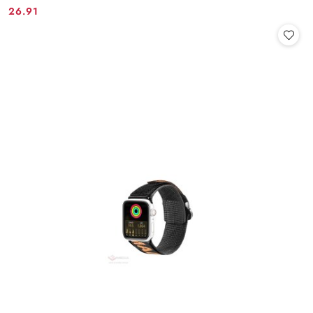
26.91
Cena: