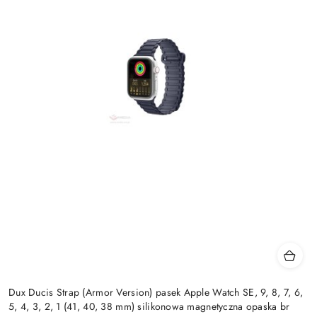
Dux Ducis Strap (Armor Version) pasek Apple Watch SE, 9, 8, 7, 6,
5, 4, 3, 2, 1 (41, 40, 38 mm) silikonowa magnetyczna opaska br