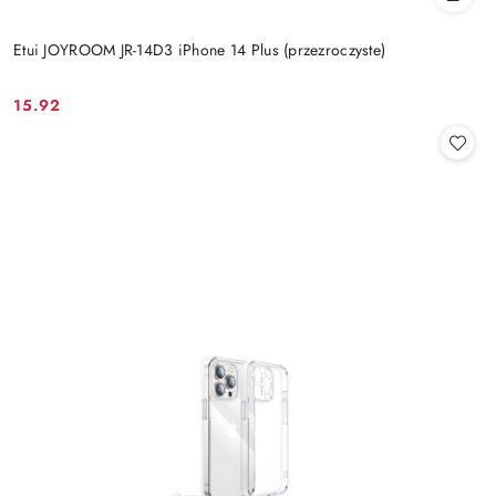
Etui JOYROOM JR-14D3 iPhone 14 Plus (przezroczyste)
15.92
Cena: