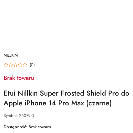
NAZWA
NILLKIN
PRODUCENTA:
(0)
Brak towaru
Etui Nillkin Super Frosted Shield Pro do
Apple iPhone 14 Pro Max (czarne)
Symbol:
26079-0
Dostępność:
Brak towaru