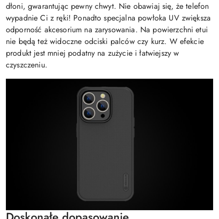
dłoni, gwarantując pewny chwyt. Nie obawiaj się, że telefon
wypadnie Ci z ręki! Ponadto specjalna powłoka UV zwiększa
odporność akcesorium na zarysowania. Na powierzchni etui
nie będą też widoczne odciski palców czy kurz. W efekcie
produkt jest mniej podatny na zużycie i łatwiejszy w
czyszczeniu.
Doskonałe dopasowanie