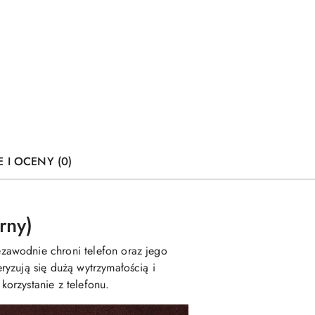
E I OCENY (0)
rny)
zawodnie chroni telefon oraz jego
yzują się dużą wytrzymałością i
orzystanie z telefonu.