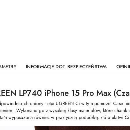
AMETRY
INFORMACJE DOT. BEZPIECZEŃSTWA
OPINI
REEN LP740 iPhone 15 Pro Max (Cza
odpowiednio chroniony - etui UGREEN Ci w tym pomoże! Case nie
eniem. Wykonano go z wysokiej klasy materiałów, które charakter
ła wyposażona również w praktyczną podpórkę, która ułatwi Ci k