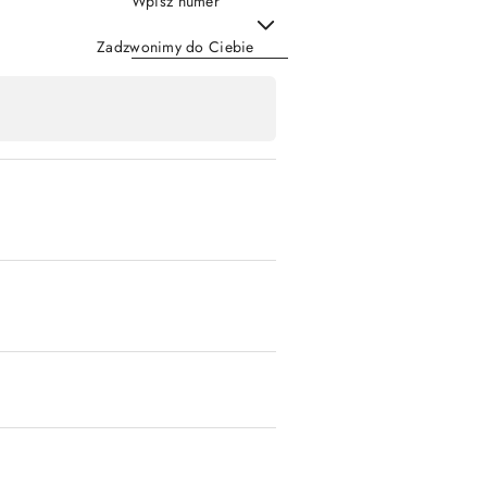
Wpisz numer
Zadzwonimy do Ciebie
Wyślij