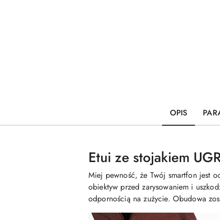
OPIS
PAR
Etui ze stojakiem UG
Miej pewność, że Twój smartfon jest 
obiektyw przed zarysowaniem i uszkodz
odpornością na zużycie. Obudowa zosta