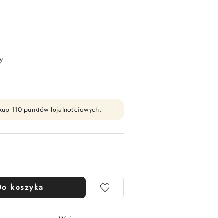
y
zakup 110 punktów lojalnościowych.
Do koszyka