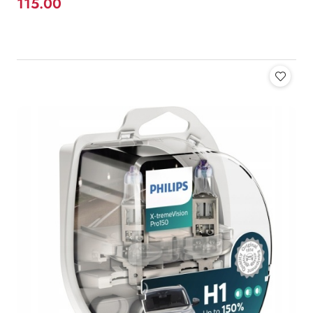
115.00
Cena: