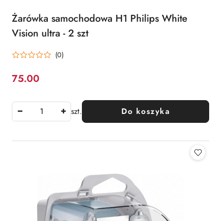
Żarówka samochodowa H1 Philips White
Vision ultra - 2 szt
(0)
75.00
Cena:
szt.
Do koszyka