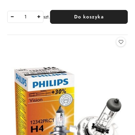
Cena:
szt.
Do koszyka