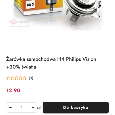
Żarówka samochodwa H4 Philips Vision
+30% światła
(0)
12.90
Cena:
szt.
Do koszyka