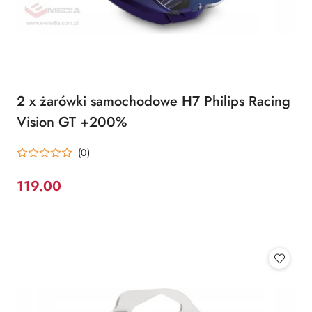
2 x żarówki samochodowe H7 Philips Racing
Vision GT +200%
(0)
119.00
Cena: