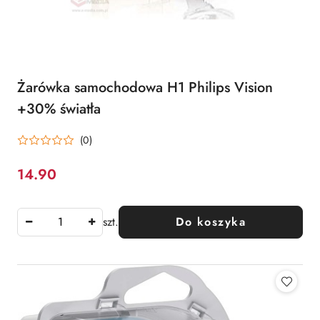
Żarówka samochodowa H1 Philips Vision
+30% światła
(0)
14.90
Cena:
szt.
Do koszyka