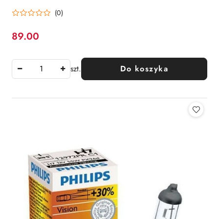
(0)
89.00
Cena:
szt.
Do koszyka