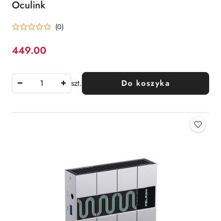
Oculink
(0)
449.00
Cena:
szt.
Do koszyka