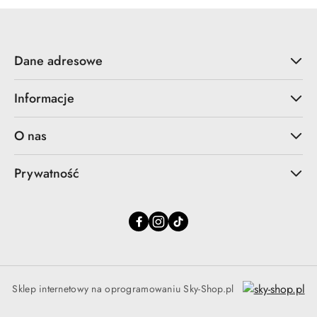
Dane adresowe
Informacje
O nas
Prywatność
Sklep internetowy na oprogramowaniu Sky-Shop.pl