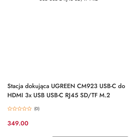
Stacja dokująca UGREEN CM923 USB-C do
HDMI 3x USB USB-C RJ45 SD/TF M.2
(0)
349.00
Cena: