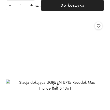
szt.
Do koszyka