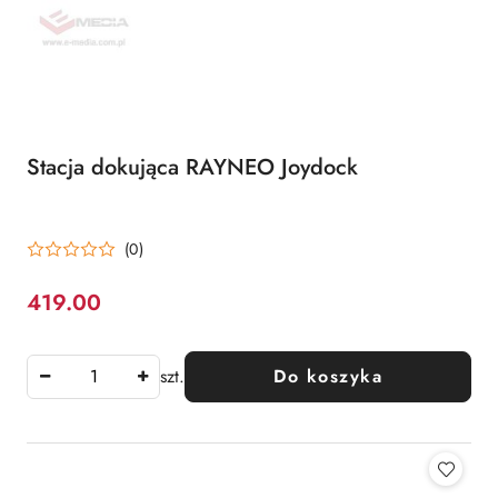
Stacja dokująca RAYNEO Joydock
(0)
419.00
Cena:
szt.
Do koszyka