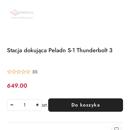
Stacja dokująca Peladn S-1 Thunderbolt 3
(0)
649.00
Cena:
szt.
Do koszyka