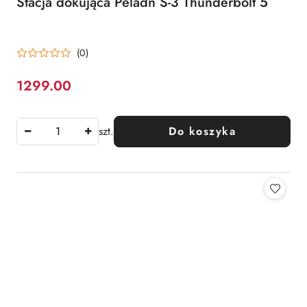
Stacja dokująca Peladn S-3 Thunderbolt 5
(0)
1299.00
Cena:
szt.
Do koszyka