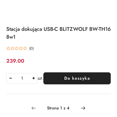
Stacja dokująca USB-C BLITZWOLF BW-TH16
8w1
(0)
239.00
Cena:
szt.
Do koszyka