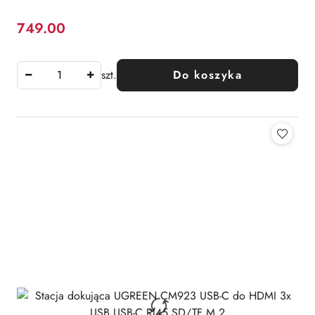
749.00
Cena:
szt.
Do koszyka