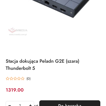
Stacja dokująca Peladn G2E (szara)
Thunderbolt 5
(0)
1319.00
Cena:
szt.
Do koszyka