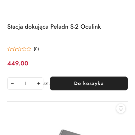
Stacja dokująca Peladn S-2 Oculink
(0)
449.00
Cena:
szt.
Do koszyka