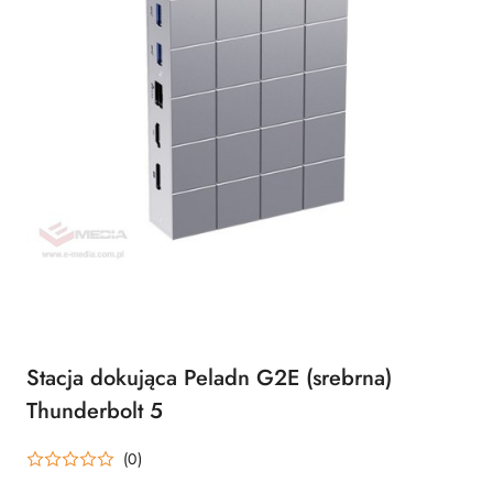
Stacja dokująca Peladn G2E (srebrna)
Thunderbolt 5
(0)