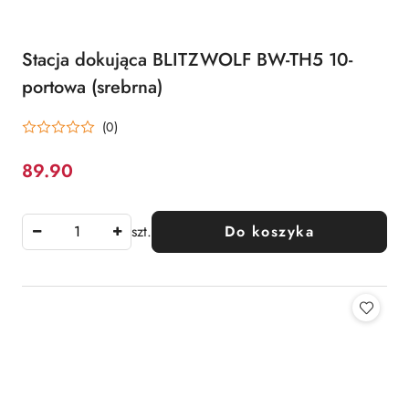
Stacja dokująca BLITZWOLF BW-TH5 10-
portowa (srebrna)
(0)
89.90
Cena:
szt.
Do koszyka