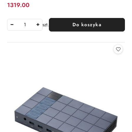
1319.00
Cena:
szt.
Do koszyka