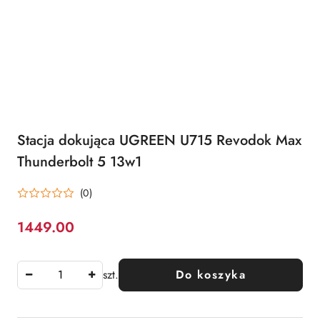
Stacja dokująca UGREEN U715 Revodok Max
Thunderbolt 5 13w1
(0)
1449.00
Cena:
szt.
Do koszyka