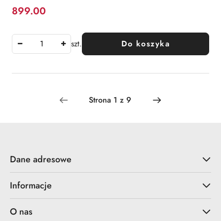
899.00
Cena:
szt.
Do koszyka
Dane adresowe
Informacje
O nas