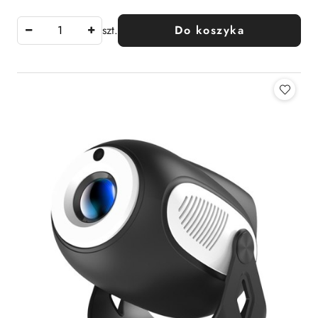
szt.
Do koszyka