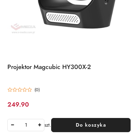
Projektor Magcubic HY300X-2
(0)
249.90
Cena:
szt.
Do koszyka