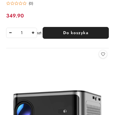
(0)
349.90
Cena:
szt.
Do koszyka