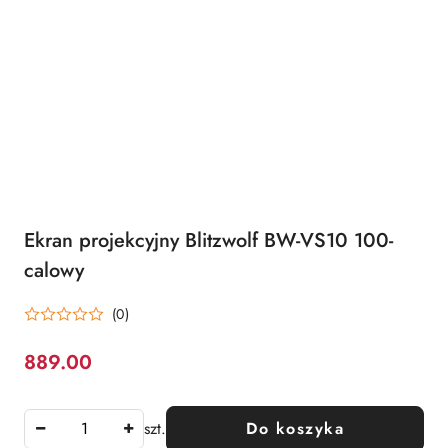
Ekran projekcyjny Blitzwolf BW-VS10 100-
calowy
(0)
889.00
Cena:
szt.
Do koszyka