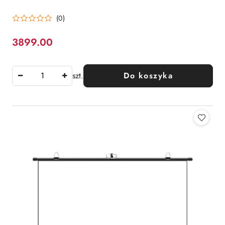
(0)
3899.00
Cena:
szt.
Do koszyka