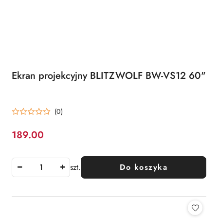
Ekran projekcyjny BLITZWOLF BW-VS12 60"
(0)
189.00
Cena:
szt.
Do koszyka