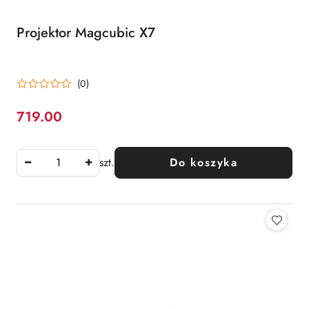
Projektor Magcubic X7
(0)
719.00
Cena:
szt.
Do koszyka