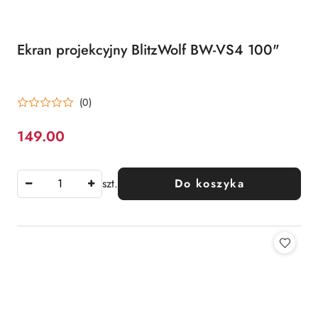
Ekran projekcyjny BlitzWolf BW-VS4 100"
(0)
149.00
Cena:
szt.
Do koszyka