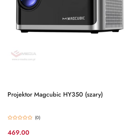
Projektor Magcubic HY350 (szary)
(0)
469.00
Cena: