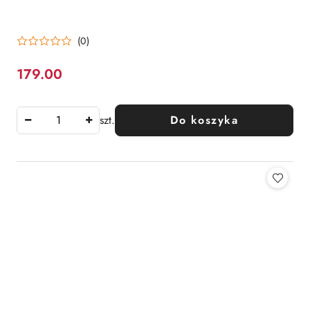
(0)
179.00
Cena:
szt.
Do koszyka