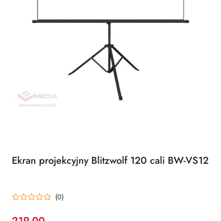
Ekran projekcyjny Blitzwolf 120 cali BW-VS12
(0)
219.00