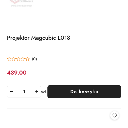
Projektor Magcubic L018
(0)
439.00
Cena:
szt.
Do koszyka