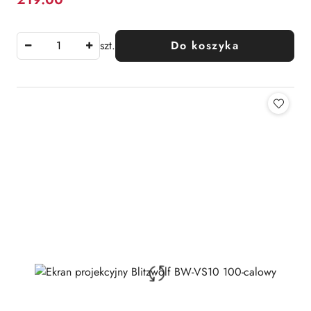
Cena:
szt.
Do koszyka