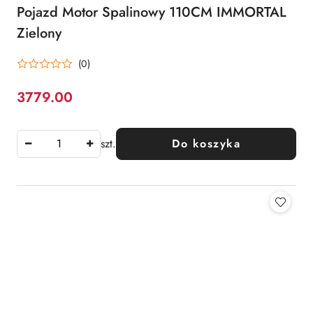
Pojazd Motor Spalinowy 110CM IMMORTAL
Zielony
(0)
3779.00
Cena:
szt.
Do koszyka