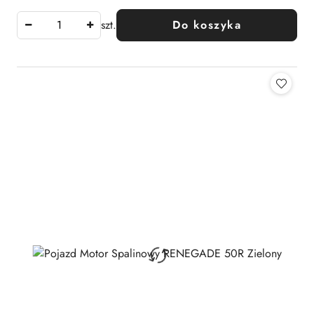
szt.
Do koszyka