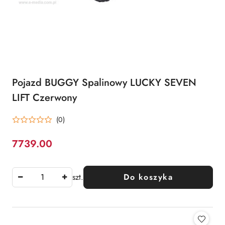
Pojazd BUGGY Spalinowy LUCKY SEVEN
LIFT Czerwony
(0)
7739.00
Cena:
szt.
Do koszyka