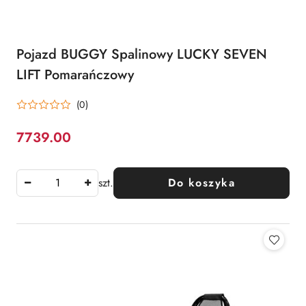
Pojazd BUGGY Spalinowy LUCKY SEVEN
LIFT Pomarańczowy
(0)
7739.00
Cena:
szt.
Do koszyka