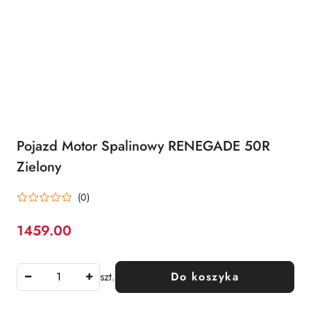
Pojazd Motor Spalinowy RENEGADE 50R
Zielony
(0)
1459.00
Cena:
szt.
Do koszyka