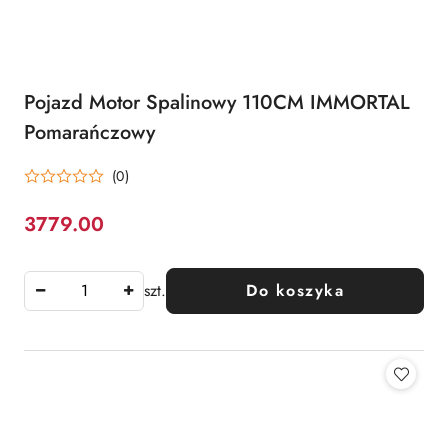
Pojazd Motor Spalinowy 110CM IMMORTAL
Pomarańczowy
(0)
3779.00
Cena:
szt.
Do koszyka