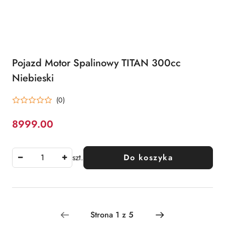
Pojazd Motor Spalinowy TITAN 300cc
Niebieski
(0)
8999.00
Cena:
szt.
Do koszyka