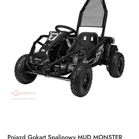
Pojazd Gokart Spalinowy MUD MONSTER