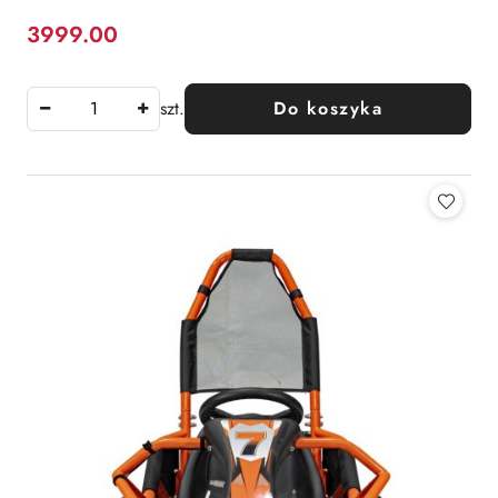
3999.00
Cena:
szt.
Do koszyka