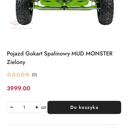
Pojazd Gokart Spalinowy MUD MONSTER
Zielony
(0)
3999.00
Cena:
szt.
Do koszyka