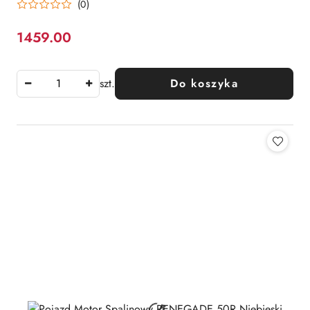
(0)
1459.00
Cena:
szt.
Do koszyka