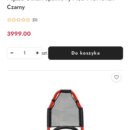
Czarny
(0)
3999.00
Cena:
szt.
Do koszyka