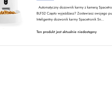
SPACETRONIK
Automatyczny dozownik karmy z kamerą Spacetron
BLF52 Często wyjeżdżasz? Zostawiasz swojego p
Inteligentny dozwonik karmy Spacetronik Sn...
Ten produkt jest aktualnie niedostępny