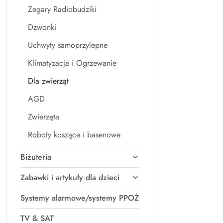
Zegary Radiobudziki
Dzwonki
Uchwyty samoprzylepne
Klimatyzacja i Ogrzewanie
Dla zwierząt
AGD
Zwierzęta
Roboty koszące i basenowe
Biżuteria
Zabawki i artykuły dla dzieci
Systemy alarmowe/systemy PPOŻ
TV & SAT