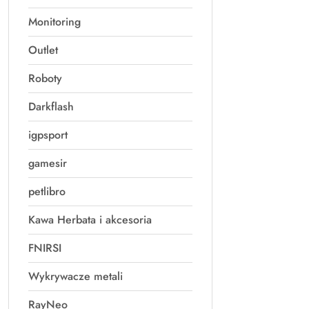
Monitoring
Outlet
Roboty
Darkflash
igpsport
gamesir
petlibro
Kawa Herbata i akcesoria
FNIRSI
Wykrywacze metali
RayNeo