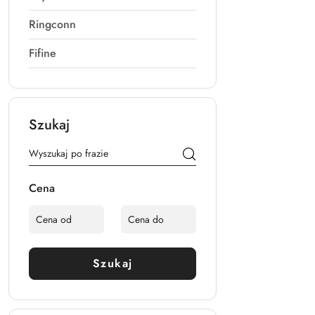
Ringconn
Fifine
Szukaj
Cena
Szukaj