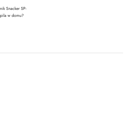
ik Snacker SP-
upila w domu?