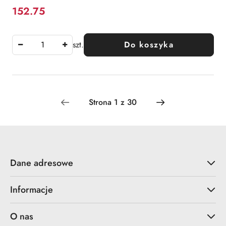
152.75
Cena:
szt.
Do koszyka
Dane adresowe
Informacje
O nas