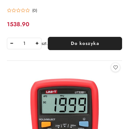
(0)
1538.90
Cena:
szt.
Do koszyka