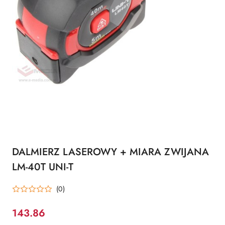
DALMIERZ LASEROWY + MIARA ZWIJANA
LM-40T UNI-T
(0)
143.86
Cena: