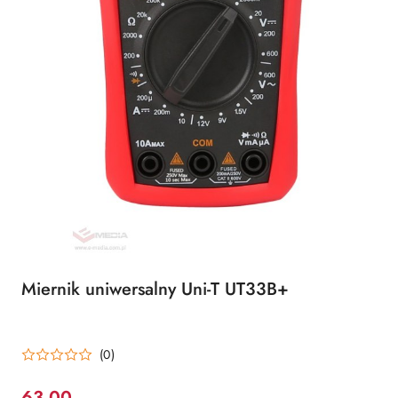
Miernik uniwersalny Uni-T UT33B+
(0)
63.00