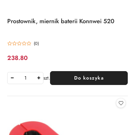
Prostownik, miernik baterii Konnwei 520
(0)
238.80
Cena:
szt.
Do koszyka