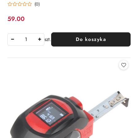
(0)
59.00
Cena:
szt.
Do koszyka