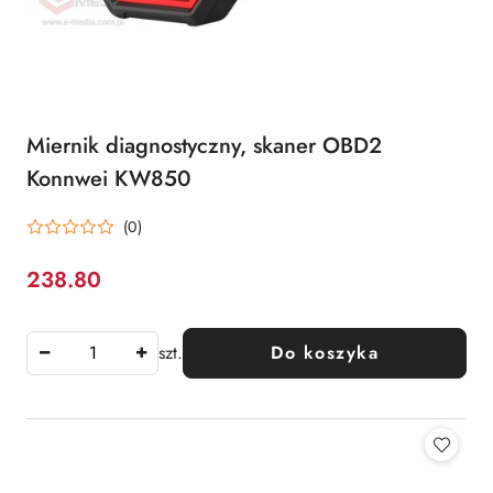
Miernik diagnostyczny, skaner OBD2
Konnwei KW850
(0)
238.80
Cena:
szt.
Do koszyka