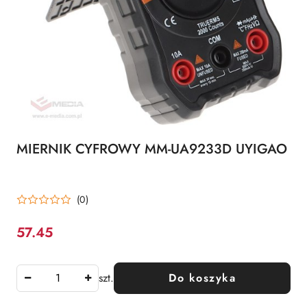
MIERNIK CYFROWY MM-UA9233D UYIGAO
(0)
57.45
Cena:
szt.
Do koszyka