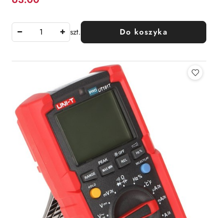
Cena:
szt.
Do koszyka