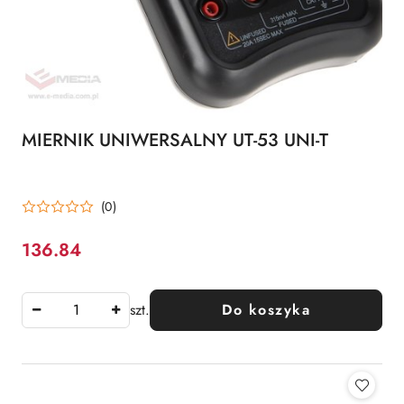
MIERNIK UNIWERSALNY UT-53 UNI-T
(0)
136.84
Cena:
szt.
Do koszyka