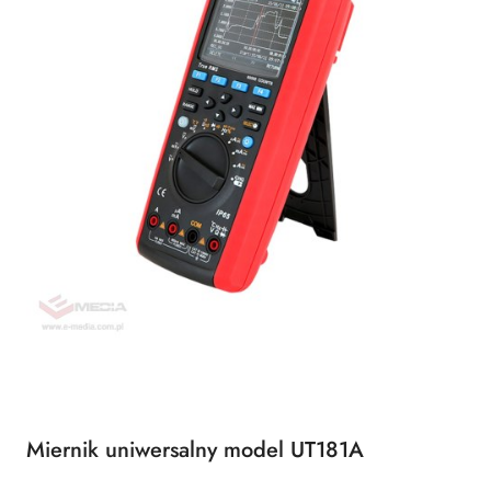
Miernik uniwersalny model UT181A