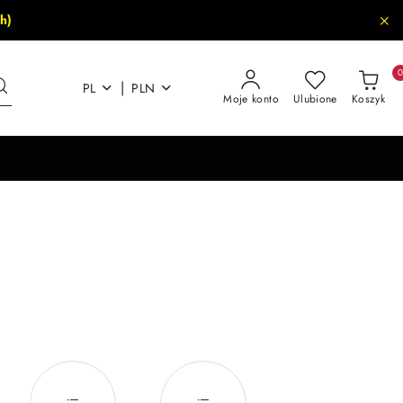
h)
|
PL
PLN
Moje konto
Ulubione
Koszyk