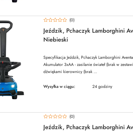
(0)
Jeździk, Pchaczyk Lamborghini A
Niebieski
Specyfikacja Jeździk, Pchaczyk Lamborghini Aven
Akumulator 3xAA - zasilanie świateł (brak w zestawi
dźwiękami kierownicy (brak ...
Wysyłka w ciągu:
24 godziny
(0)
Jeździk, Pchaczyk Lamborghini A