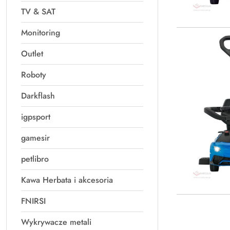
TV & SAT
Monitoring
Outlet
Roboty
Darkflash
igpsport
gamesir
petlibro
Kawa Herbata i akcesoria
FNIRSI
Wykrywacze metali