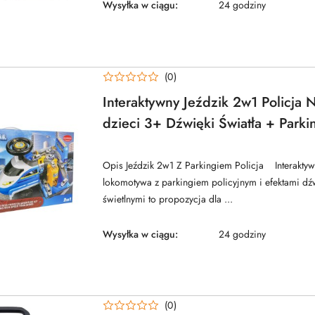
Wysyłka w ciągu:
24 godziny
(0)
Interaktywny Jeździk 2w1 Policja 
dzieci 3+ Dźwięki Światła + Parki
+ 4 Resoraki + Ruchome element
Opis Jeździk 2w1 Z Parkingiem Policja Interaktywn
lokomotywa z parkingiem policyjnym i efektami d
świetlnymi to propozycja dla ...
Wysyłka w ciągu:
24 godziny
(0)