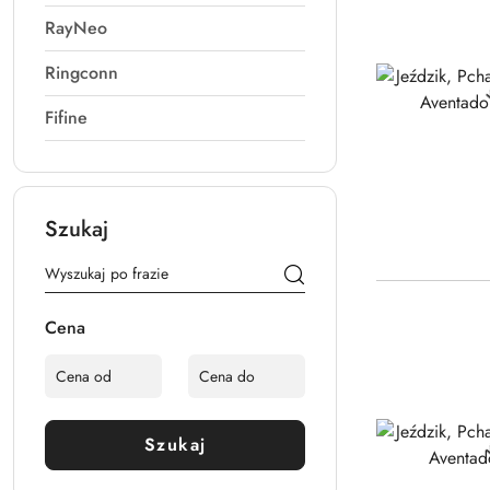
RayNeo
Ringconn
Fifine
Szukaj
Cena
Szukaj