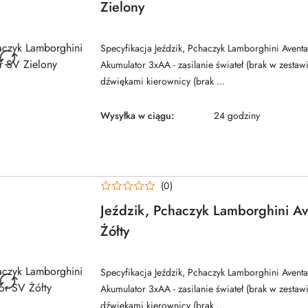
Zielony
Specyfikacja Jeździk, Pchaczyk Lamborghini Aven
Akumulator 3xAA - zasilanie świateł (brak w zestawi
dźwiękami kierownicy (brak ...
Wysyłka w ciągu:
24 godziny
(0)
Jeździk, Pchaczyk Lamborghini A
Żółty
Specyfikacja Jeździk, Pchaczyk Lamborghini Aven
Akumulator 3xAA - zasilanie świateł (brak w zestawi
dźwiękami kierownicy (brak ...