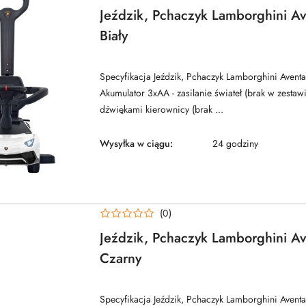
Jeździk, Pchaczyk Lamborghini A
Biały
Specyfikacja Jeździk, Pchaczyk Lamborghini Aven
Akumulator 3xAA - zasilanie świateł (brak w zestawi
dźwiękami kierownicy (brak ...
Wysyłka w ciągu:
24 godziny
(0)
Jeździk, Pchaczyk Lamborghini A
Czarny
Specyfikacja Jeździk, Pchaczyk Lamborghini Aven