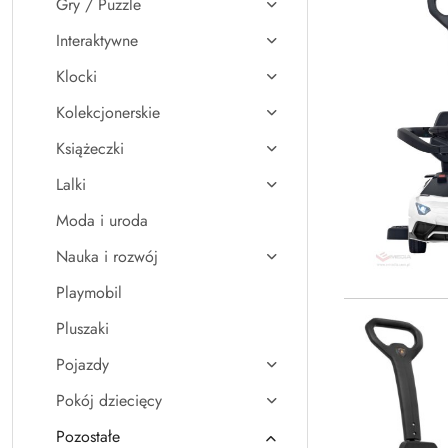
Gry / Puzzle
Interaktywne
Klocki
Kolekcjonerskie
Książeczki
Lalki
Moda i uroda
Nauka i rozwój
Playmobil
Pluszaki
Pojazdy
Pokój dziecięcy
Pozostałe