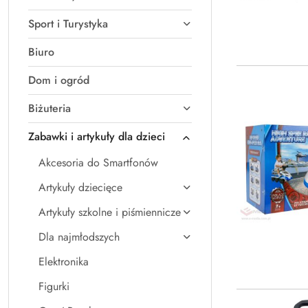
Sport i Turystyka
Biuro
Dom i ogród
Biżuteria
Zabawki i artykuły dla dzieci
Akcesoria do Smartfonów
Artykuły dziecięce
Artykuły szkolne i piśmiennicze
Dla najmłodszych
Elektronika
Figurki