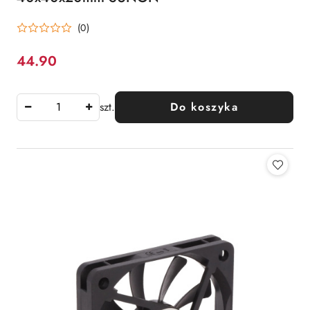
(0)
44.90
Cena:
szt.
Do koszyka