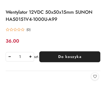
Wentylator 12VDC 50x50x15mm SUNON
HA50151V4-1000U-A99
(0)
36.00
Cena:
szt.
Do koszyka