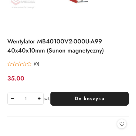
Wentylator MB40100V2-000U-A99
40x40x10mm (Sunon magnetyczny)
(0)
35.00
Cena:
szt.
Do koszyka