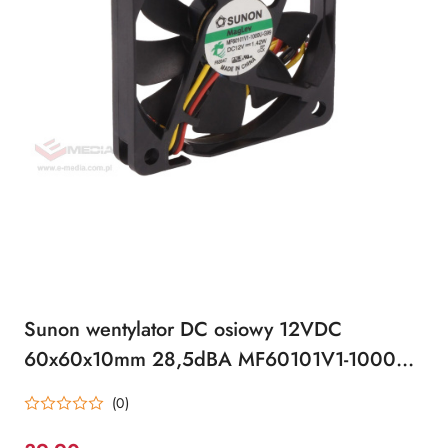
Sunon wentylator DC osiowy 12VDC
60x60x10mm 28,5dBA MF60101V1-1000U-
A99
(0)