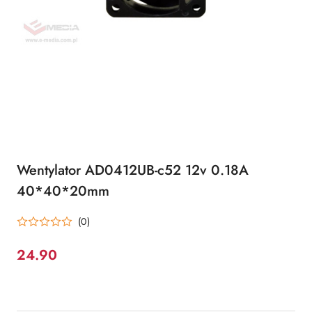
Wentylator AD0412UB-c52 12v 0.18A
40*40*20mm
(0)
24.90
Cena: