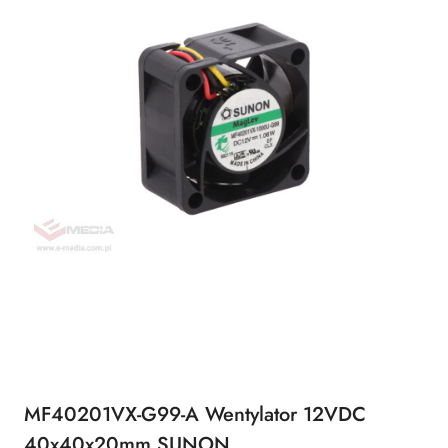
MF40201VX-G99-A Wentylator 12VDC
40x40x20mm SUNON