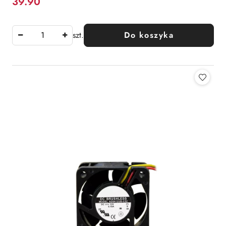
39.90
Cena:
szt.
Do koszyka