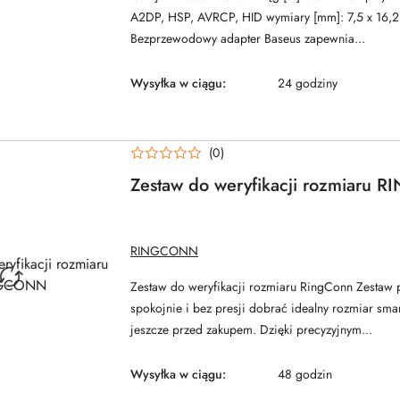
A2DP, HSP, AVRCP, HID wymiary [mm]: 7,5 x 16,2
Bezprzewodowy adapter Baseus zapewnia...
Wysyłka w ciągu:
24 godziny
(0)
Zestaw do weryfikacji rozmiaru
NAZWA
RINGCONN
PRODUCENTA:
Zestaw do weryfikacji rozmiaru RingConn Zestaw 
spokojnie i bez presji dobrać idealny rozmiar sm
jeszcze przed zakupem. Dzięki precyzyjnym...
Wysyłka w ciągu:
48 godzin