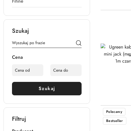
Fifine
Szukaj
Cena
Szukaj
Polecamy
Filtruj
Bestseller