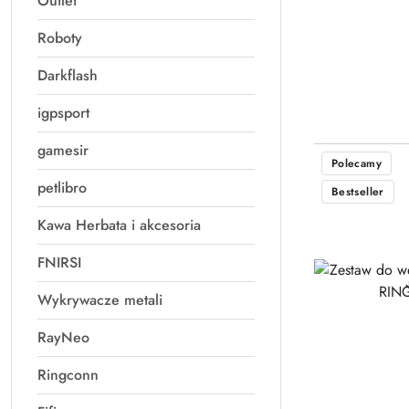
Outlet
Roboty
Darkflash
igpsport
gamesir
Polecamy
petlibro
Bestseller
Kawa Herbata i akcesoria
FNIRSI
Wykrywacze metali
RayNeo
Ringconn