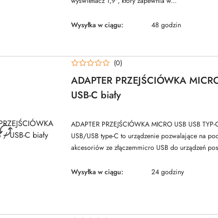
wyświetlacz 1,9", który zapewnia w...
Wysyłka w ciągu:
48 godzin
(0)
ADAPTER PRZEJŚCIÓWKA MICRO
USB-C biały
ADAPTER PRZEJŚCIÓWKA MICRO USB USB TYP-C 
USB/USB type-C to urządzenie pozwalające na pod
akcesoriów ze złączemmicro USB do urządzeń posi
Wysyłka w ciągu:
24 godziny