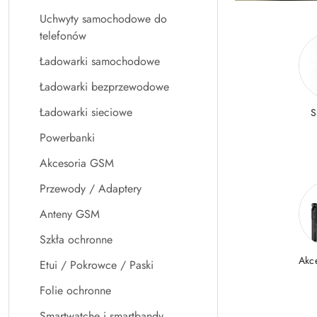
Uchwyty samochodowe do
telefonów
Ładowarki samochodowe
Ładowarki bezprzewodowe
Ładowarki sieciowe
S
Powerbanki
Akcesoria GSM
Przewody / Adaptery
Anteny GSM
Szkła ochronne
Akc
Etui / Pokrowce / Paski
Folie ochronne
Smartwatche i smartbandy