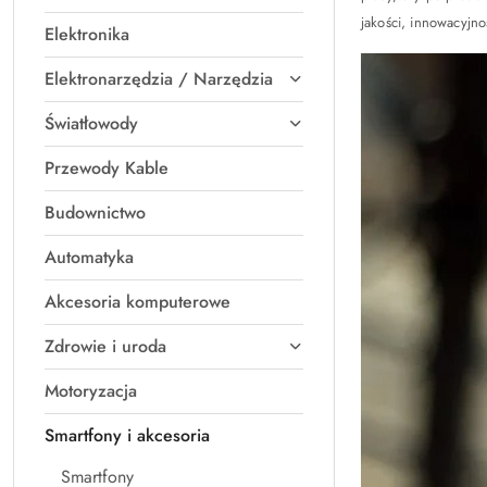
jakości, innowacyjno
Elektronika
Elektronarzędzia / Narzędzia
Światłowody
Przewody Kable
Budownictwo
Automatyka
Akcesoria komputerowe
Zdrowie i uroda
Motoryzacja
Smartfony i akcesoria
Smartfony