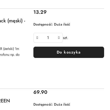
Cena:
13.29
ck (męski) -
Dostępność:
Duża ilość
szt.
R (żeński) 1m
Do koszyka
rofonu np. do
Cena:
69.90
GREEN
Dostępność:
Duża ilość