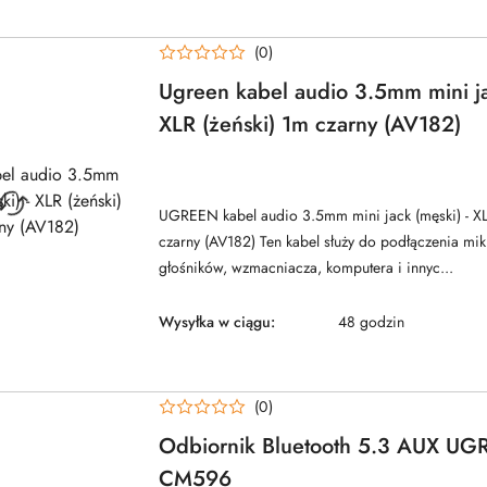
(0)
Ugreen kabel audio 3.5mm mini ja
XLR (żeński) 1m czarny (AV182)
NAZWA
PRODUCENTA:
UGREEN
UGREEN kabel audio 3.5mm mini jack (męski) - XL
czarny (AV182) Ten kabel służy do podłączenia mik
głośników, wzmacniacza, komputera i innyc...
Wysyłka w ciągu:
48 godzin
(0)
Odbiornik Bluetooth 5.3 AUX U
CM596