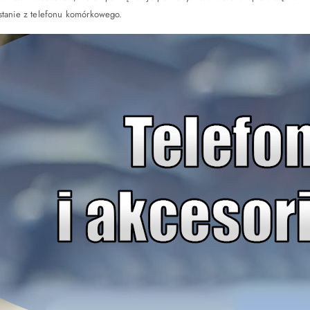
zystanie z telefonu komórkowego.