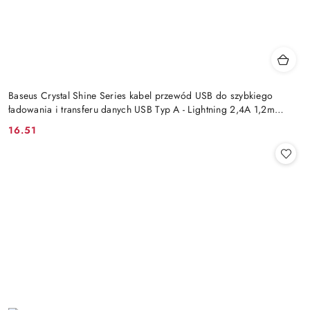
Baseus Crystal Shine Series kabel przewód USB do szybkiego
ładowania i transferu danych USB Typ A - Lightning 2,4A 1,2m
niebiesk
16.51
Cena: