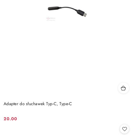
Adapter do słuchawek Typ-C, Type-C
20.00
Cena: