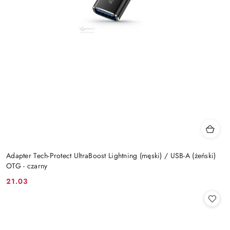
Adapter Tech-Protect UltraBoost Lightning (męski) / USB-A (żeński)
OTG - czarny
21.03
Cena: