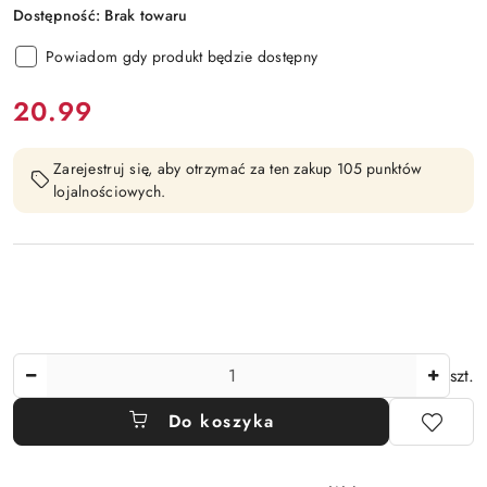
Dostępność:
Brak towaru
Powiadom gdy produkt będzie dostępny
cena:
20.99
Zarejestruj się, aby otrzymać za ten zakup 105 punktów
lojalnościowych.
Ilość
szt.
Do koszyka