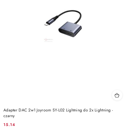
Adapter DAC 2w1 Joyroom SY-L02 Lightning do 2x Lightning -
czarny
15.14
Cena: