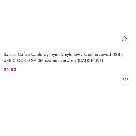
Baseus Cafule Cable wytrzymały nylonowy kabel przewód USB /
USB-C QC3.0 2A 3M czarno-czerwony (CATKLF-U91)
21.53
Cena: