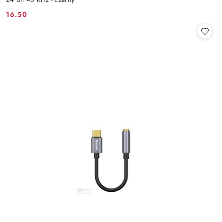
16.50
Cena: