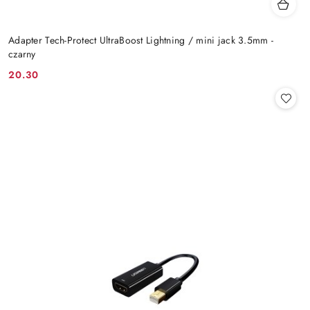
Adapter Tech-Protect UltraBoost Lightning / mini jack 3.5mm -
czarny
20.30
Cena: