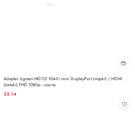
Adapter Ugreen MD112 10461 mini DisplayPort (męski) / HDMI
(żeński) FHD 1080p - czarny
22.14
Cena: