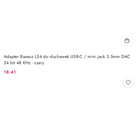
Adapter Baseus L54 do słuchawek USB-C / mini jack 3.5mm DAC
24 bit 48 KHz - szary
18.41
Cena: