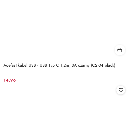
Acefast kabel USB - USB Typ C 1,2m, 3A czarny (C2-04 black)
14.96
Cena: