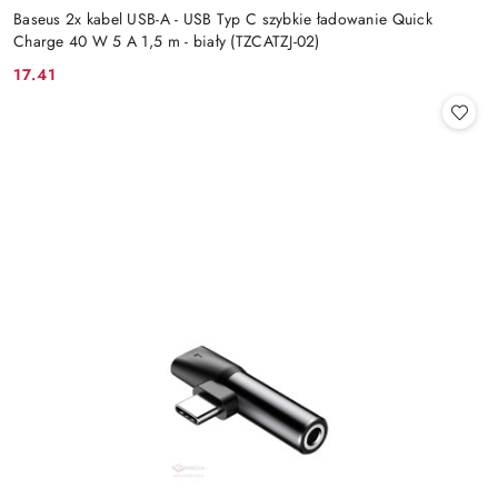
Baseus 2x kabel USB-A - USB Typ C szybkie ładowanie Quick
Charge 40 W 5 A 1,5 m - biały (TZCATZJ-02)
17.41
Cena: