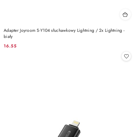
Adapter Joyroom S-Y104 słuchawkowy Lightning / 2x Lightning -
biały
16.55
Cena: