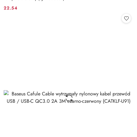
22.54
Cena: