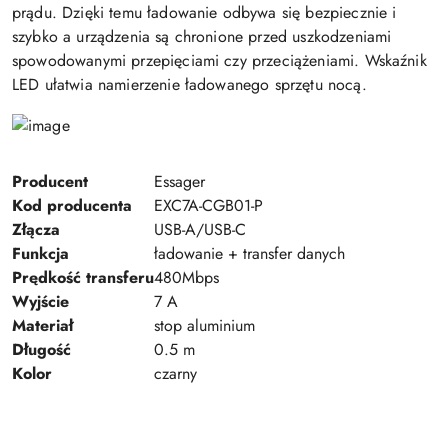
prądu. Dzięki temu ładowanie odbywa się bezpiecznie i
szybko a urządzenia są chronione przed uszkodzeniami
spowodowanymi przepięciami czy przeciążeniami. Wskaźnik
LED ułatwia namierzenie ładowanego sprzętu nocą.
Producent
Essager
Kod producenta
EXC7A-CGB01-P
Złącza
USB-A/USB-C
Funkcja
ładowanie + transfer danych
Prędkość transferu
480Mbps
Wyjście
7 A
Materiał
stop aluminium
Długość
0.5 m
Kolor
czarny