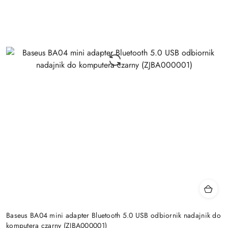
Baseus BA04 mini adapter Bluetooth 5.0 USB odbiornik nadajnik do
komputera czarny (ZJBA000001)