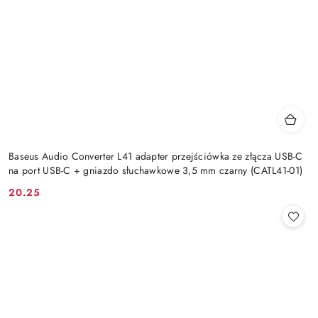
Baseus Audio Converter L41 adapter przejściówka ze złącza USB-C
na port USB-C + gniazdo słuchawkowe 3,5 mm czarny (CATL41-01)
20.25
Cena: