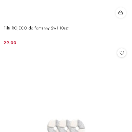
Filtr ROJECO do fontanny 2w1 10szt
29.00
Cena: