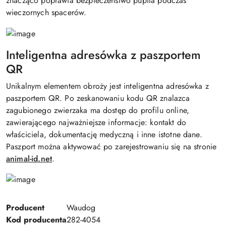
znacząco poprawia bezpieczeństwo pupila podczas
wieczornych spacerów.
Inteligentna adresówka z paszportem
QR
Unikalnym elementem obroży jest inteligentna adresówka z
paszportem QR. Po zeskanowaniu kodu QR znalazca
zagubionego zwierzaka ma dostęp do profilu online,
zawierającego najważniejsze informacje: kontakt do
właściciela, dokumentację medyczną i inne istotne dane.
Paszport można aktywować po zarejestrowaniu się na stronie
animal-id.net
.
Producent
Waudog
Kod producenta
282-4054