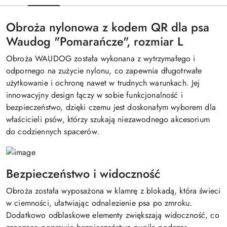
Obroża nylonowa z kodem QR dla psa
Waudog "Pomarańcze", rozmiar L
Obroża WAUDOG została wykonana z wytrzymałego i
odpornego na zużycie nylonu, co zapewnia długotrwałe
użytkowanie i ochronę nawet w trudnych warunkach. Jej
innowacyjny design łączy w sobie funkcjonalność i
bezpieczeństwo, dzięki czemu jest doskonałym wyborem dla
właścicieli psów, którzy szukają niezawodnego akcesorium
do codziennych spacerów.
Bezpieczeństwo i widoczność
Obroża została wyposażona w klamrę z blokadą, która świeci
w ciemności, ułatwiając odnalezienie psa po zmroku.
Dodatkowo odblaskowe elementy zwiększają widoczność, co