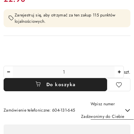
Zarejestruj się, aby otrzymać za ten zakup 115 punktów
lojalnościowych.
Ilość
szt.
Do koszyka
Wpisz numer
Zamówienie telefoniczne: 604-131-645
Zadzwonimy do Ciebie
Dostępność