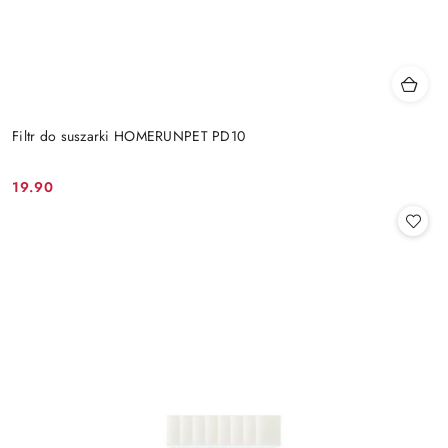
Filtr do suszarki HOMERUNPET PD10
19.90
Cena: