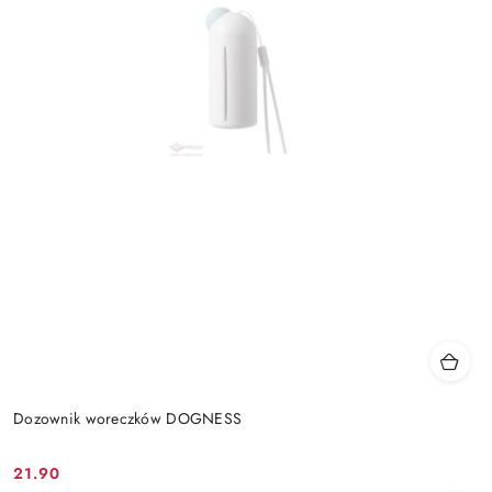
Dozownik woreczków DOGNESS
21.90
Cena: