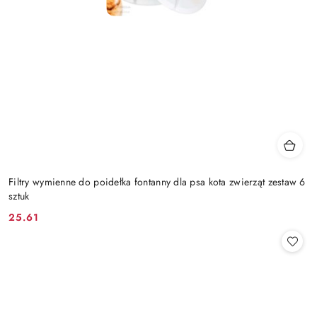
Filtry wymienne do poidełka fontanny dla psa kota zwierząt zestaw 6
sztuk
25.61
Cena: