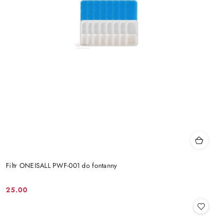
Filtr ONEISALL PWF-001 do fontanny
25.00
Cena: