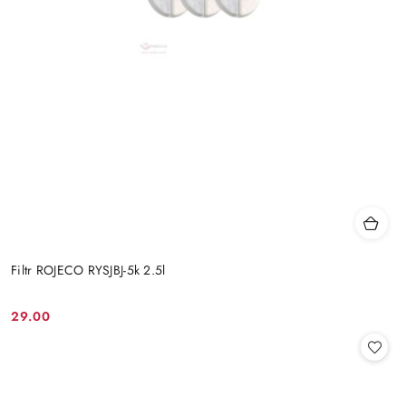
Filtr ROJECO RYSJBJ-5k 2.5l
29.00
Cena: