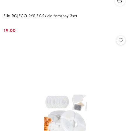
Filtr ROJECO RYSJFX-2k do fontanny 3szt
19.00
Cena: