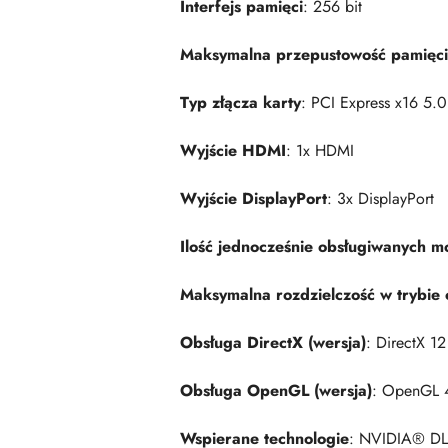
Interfejs pamięci
: 256 bit
Maksymalna przepustowość pamięci
Typ złącza karty
: PCI Express x16 5.0
Wyjście HDMI
: 1x HDMI
Wyjście DisplayPort
: 3x DisplayPort
Ilość jednocześnie obsługiwanych m
Maksymalna rozdzielczość w trybie
Obsługa DirectX (wersja)
: DirectX 12
Obsługa OpenGL (wersja)
: OpenGL 
Wspierane technologie
: NVIDIA® DLS