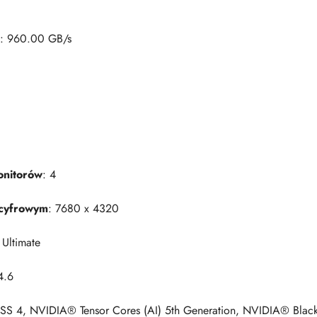
: 960.00 GB/s
onitorów
: 4
 cyfrowym
: 7680 x 4320
 Ultimate
4.6
S 4, NVIDIA® Tensor Cores (AI) 5th Generation, NVIDIA® Black