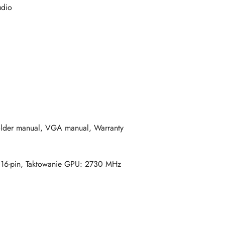
udio
holder manual, VGA manual, Warranty
x 16-pin, Taktowanie GPU: 2730 MHz