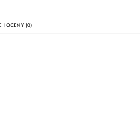
E I OCENY (0)