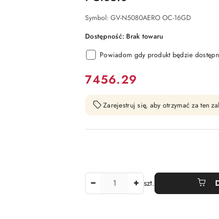
Symbol:
GV-N5080AERO OC-16GD
Dostępność:
Brak towaru
Powiadom gdy produkt będzie dostępn
cena:
7456.29
Zarejestruj się, aby otrzymać za ten 
Ilość
szt.