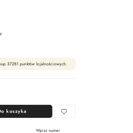
y
zakup 37281 punktów lojalnościowych.
Do koszyka
Wpisz numer