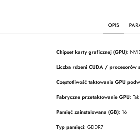
OPIS
PAR
Chipset karty graficznej (GPU)
: NVI
Liczba rdzeni CUDA / procesorów 
Częstotliwość taktowania GPU pod
Fabryczne przetaktowanie GPU
: Tak
Pamięć zainstalowana (GB)
: 16
Typ pamięci
: GDDR7