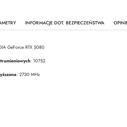
AMETRY
INFORMACJE DOT. BEZPIECZEŃSTWA
OPINI
DIA GeForce RTX 5080
strumieniowych
: 10752
wyższona
: 2730 MHz