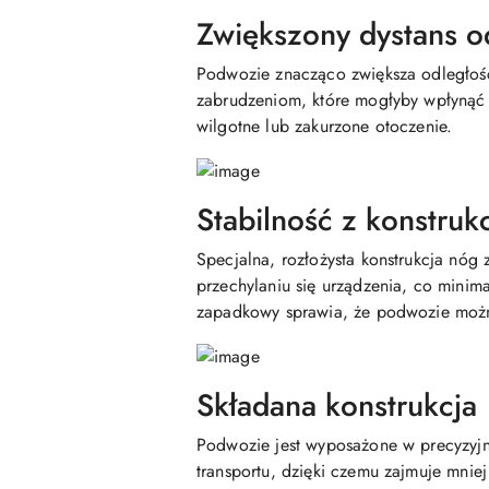
Zwiększony dystans o
Podwozie znacząco zwiększa odległość
zabrudzeniom, które mogłyby wpłynąć n
wilgotne lub zakurzone otoczenie.
Stabilność z konstruk
Specjalna, rozłożysta konstrukcja nóg
przechylaniu się urządzenia, co mini
zapadkowy sprawia, że podwozie można
Składana konstrukcja
Podwozie jest wyposażone w precyzyjną
transportu, dzięki czemu zajmuje mnie