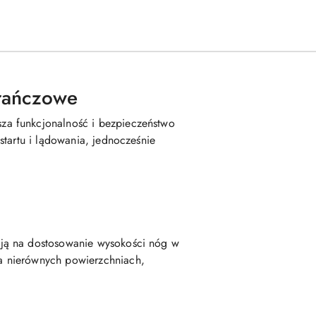
rańczowe
za funkcjonalność i bezpieczeństwo
startu i lądowania, jednocześnie
ają na dostosowanie wysokości nóg w
a nierównych powierzchniach,