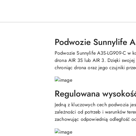
Podwozie Sunnylife 
Podwozie Sunnylife A3S-LG909-C w kol
drona AIR 3S lub AIR 3. Dzięki swojej
chroniąc drona oraz jego czujniki prz
Regulowana wysokość
Jedną z kluczowych cech podwozia jes
zależności od potrzeb i warunków ter
zachowując odpowiednią odległość od z