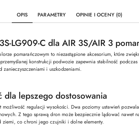
OPIS
PARAMETRY
OPINIE I OCENY (0)
A3S-LG909-C dla AIR 3S/AIR 3 poma
orze pomarańczowym to niezastąpione akcesorium, które zwięks
 przemyślanej konstrukcji podwozie zapewnia stabilność podczas 
ed zanieczyszczeniami i uszkodzeniami.
 dla lepszego dostosowania
t możliwość regulacji wysokości. Dwa poziomy ustawień pozwal
enowych. Z tego sprawą dron może bezpiecznie lądować nawet n
iemi, co chroni jego czujniki i dolne elementy.