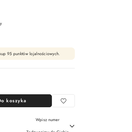
y
zakup 95 punktów lojalnościowych.
Do koszyka
Wpisz numer