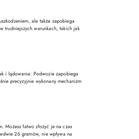
uszkodzeniem, ale także zapobiega
 trudniejszych warunkach, takich jak
jak i lądowania. Podwozie zapobiega
eśnie precyzyjnie wykonany mechanizm
m. Możesz łatwo złożyć je na czas
zaledwie 26 gramów, nie wpływa na