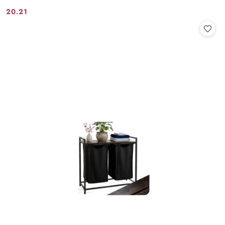
20.21
Cena: