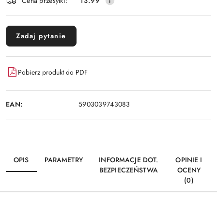
Cena przesyłki:
13.99
Zadaj pytanie
Pobierz produkt do PDF
EAN:
5903039743083
OPIS
PARAMETRY
INFORMACJE DOT.
OPINIE I
BEZPIECZEŃSTWA
OCENY
(0)