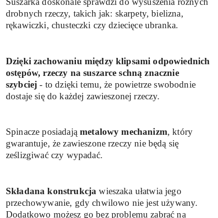
Suszarka doskonale sprawdzi do wysuszenia różnych
drobnych rzeczy, takich jak: skarpety, bielizna,
rękawiczki, chusteczki czy dziecięce ubranka.
Dzięki zachowaniu między klipsami odpowiednich
ostępów, rzeczy na suszarce schną znacznie
szybciej
- to dzięki temu, że powietrze swobodnie
dostaje się do każdej zawieszonej rzeczy.
Spinacze posiadają
metalowy mechanizm
, który
gwarantuje, że zawieszone rzeczy nie będą się
ześlizgiwać czy wypadać.
Składana konstrukcja
wieszaka ułatwia jego
przechowywanie, gdy chwilowo nie jest używany.
Dodatkowo możesz go bez problemu zabrać na