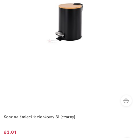
Kosz na śmieci łazienkowy 3l (czarny)
63.01
Cena: