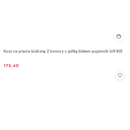
Kosz na pranie bieliznę 2 komory z półką blatem pojemnik loft 80l
175.40
Cena: