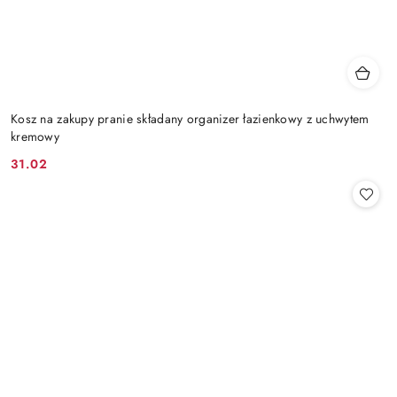
Kosz na zakupy pranie składany organizer łazienkowy z uchwytem
kremowy
31.02
Cena: