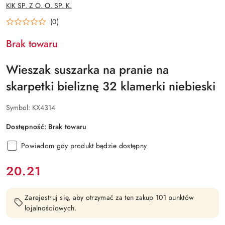
NAZWA
KIK SP. Z O. O. SP. K.
PRODUCENTA:
(0)
Brak towaru
Wieszak suszarka na pranie na
skarpetki bieliznę 32 klamerki niebieski
Symbol:
KX4314
Dostępność:
Brak towaru
Powiadom gdy produkt będzie dostępny
cena:
20.21
Zarejestruj się, aby otrzymać za ten zakup 101 punktów
lojalnościowych.